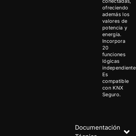
conectadas,
ofreciendo
además los
valores de
potencia y
energía.
Incorpora
20
funciones
lógicas
independiente
Es
compatible
con KNX
Seguro.
Documentación