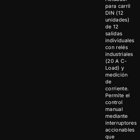
para carril
DIN (12
unidades)
de 12
salidas
individuales
con relés
industriales
(20 A C-
Load) y
medición
de
corriente.
Permite el
control
manual
mediante
interruptores
accionables
que