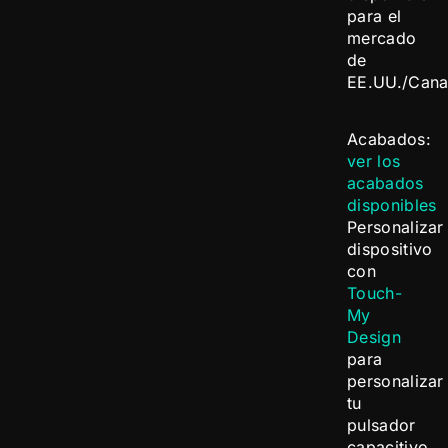
para el
mercado
de
EE.UU./Cana
Acabados:
ver los
acabados
disponibles
Personalizar
dispositivo
con
Touch-
My
Design
para
personalizar
tu
pulsador
capacitivo.