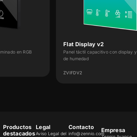
Flat Display v2
Panel táctil capacitivo con display y con sensor
de humedad
ZVIFDV2
Productos
Legal
Contacto
Empresa
destacados
Aviso Legal del
info@zennio.com
Zennio Avance