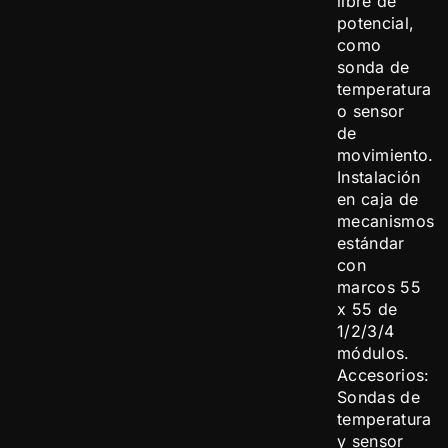
libre de
potencial,
como
sonda de
temperatura
o sensor
de
movimiento.
Instalación
en caja de
mecanismos
estándar
con
marcos 55
x 55 de
1/2/3/4
módulos.
Accesorios:
Sondas de
temperatura
y sensor