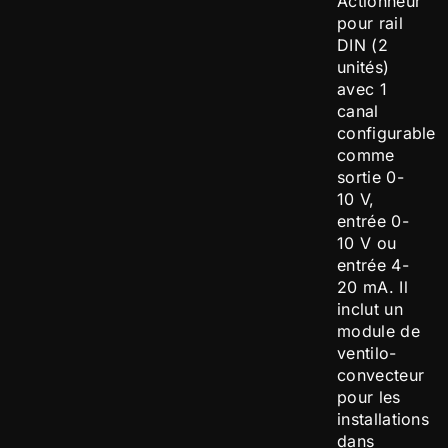
Actionneur
pour rail
DIN (2
unités)
avec 1
canal
configurable
comme
sortie 0-
10 V,
entrée 0-
10 V ou
entrée 4-
20 mA. Il
inclut un
module de
ventilo-
convecteur
pour les
installations
dans