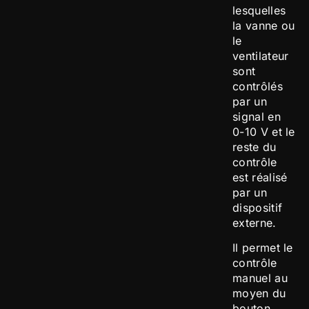
lesquelles
la vanne ou
le
ventilateur
sont
contrôlés
par un
signal en
0-10 V et le
reste du
contrôle
est réalisé
par un
dispositif
externe.
Il permet le
contrôle
manuel au
moyen du
bouton