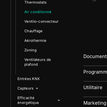
Thermostats
Air conditionné
Ventilo-convecteur
Chauffage
Aérothermie
Zoning
Documenta
Ventilateurs de
plafond
Programme
Entrées KNX
Utilitaire
Capteurs
Efficacité
Marketing
énergétique