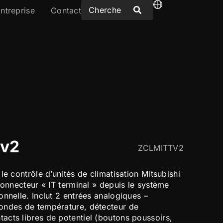
ntreprise
Contact
 v2
ZCLMITTV2
le contrôle d’unités de climatisation Mitsubishi
connecteur « IT terminal » depuis le système
nnelle. Inclut 2 entrées analogiques –
ondes de température, détecteur de
cts libres de potentiel (boutons poussoirs,