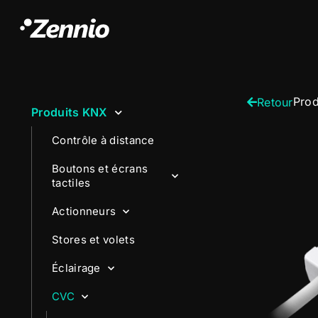
Prod
Retour
Produits KNX
Contrôle à distance
Boutons et écrans
tactiles
Actionneurs
Stores et volets
Éclairage
CVC