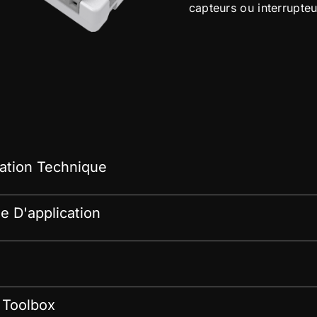
capteurs ou interrupteu
tion Technique
 D'application
 Toolbox