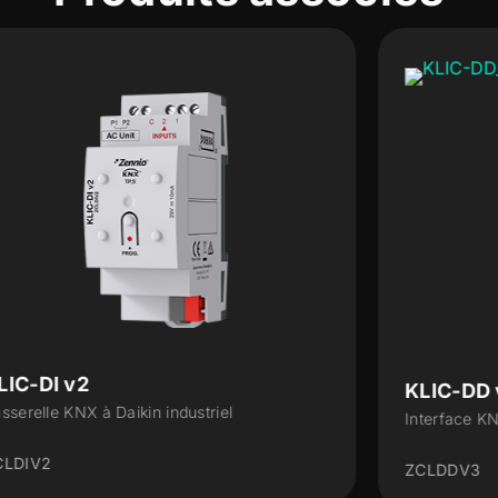
KLIC-DD v3
Interface KNX à Daikin Résidentielle
ZCLDDV3