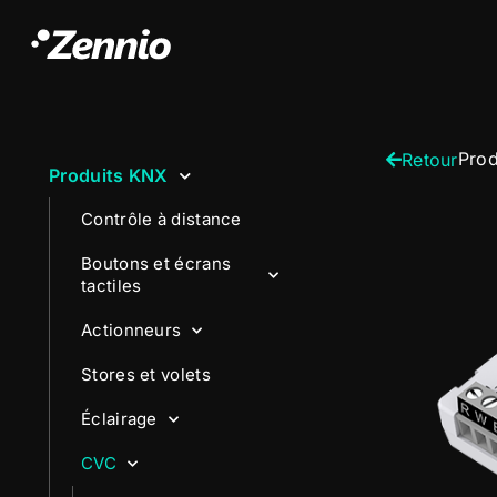
Prod
Retour
Produits KNX
Contrôle à distance
Boutons et écrans
tactiles
Actionneurs
Stores et volets
Éclairage
CVC