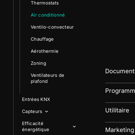
Thermostats
Air conditionné
Ventilo-convecteur
Chauffage
Aérothermie
Zoning
Documenta
Ventilateurs de
plafond
Programme
Entrées KNX
Utilitaire
Capteurs
Efficacité
Marketing
énergétique