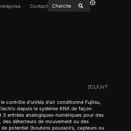
ntreprise
Contact
ZCLFJVT
e contrôle d’unités d’air conditionné Fujitsu,
 Electric depuis le système KNX de façon
clut 3 entrées analogiques-numériques pour des
, des détecteurs de mouvement ou des
s de potentiel (boutons poussoirs, capteurs ou