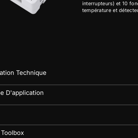
interrupteurs) et 10 fo
température et détect
tion Technique
 D'application
 Toolbox