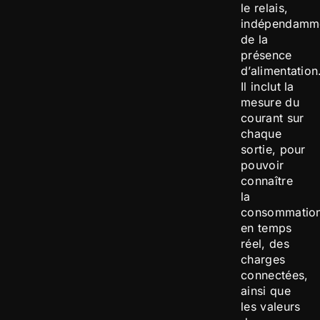
le relais,
indépendamm
de la
présence
d’alimentation
Il inclut la
mesure du
courant sur
chaque
sortie, pour
pouvoir
connaître
la
consommation
en temps
réel, des
charges
connectées,
ainsi que
les valeurs