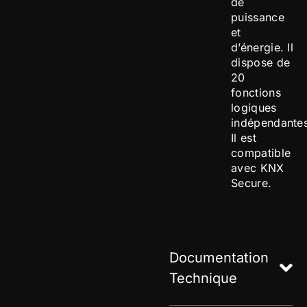
de
puissance
et
d’énergie. Il
dispose de
20
fonctions
logiques
indépendantes
Il est
compatible
avec KNX
Secure.
Documentation
Technique