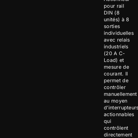
pour rail
DIN (8
unités) à 8
sorties
individuelles
avec relais
industriels
(20 A C-
Load) et
mesure de
courant. Il
permet de
contrôler
manuellement
au moyen
d’interrupteur
actionnables
qui
contrôlent
directement