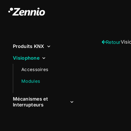
Visi
Retour
Produits KNX
Visiophone
Accessoires
Modules
Mécanismes et
Interrupteurs