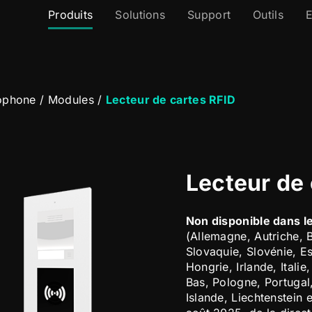
Produits
Solutions
Support
Outils
E
ophone
/
Modules
/
Lecteur de cartes RFID
Lecteur de 
Non disponible dans 
(Allemagne, Autriche, 
Slovaquie, Slovénie, E
Hongrie, Irlande, Itali
Bas, Pologne, Portuga
Islande, Liechtenstein e