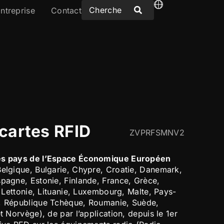
ntreprise
Contact
cartes RFID
ZVPRFSMNV2
les pays de l’Espace Économique Européen
Belgique, Bulgarie, Chypre, Croatie, Danemark,
spagne, Estonie, Finlande, France, Grèce,
e, Lettonie, Lituanie, Luxembourg, Malte, Pays-
l, République Tchèque, Roumanie, Suède,
t Norvège), de par l’application, depuis le 1er