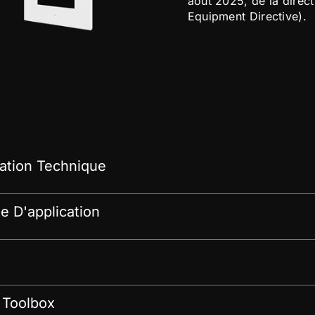
août 2025, de la direc
Equipment Directive).
tion Technique
 D'application
 Toolbox