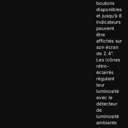
boutons
disponibles
et jusqu’à 8
indicateurs
peuvent
être
affichés sur
son écran
de 2.4”.
Les icônes
rétro-
éclairés
régulent
leur
luminosité
avec le
détecteur
de
luminosité
ambiante