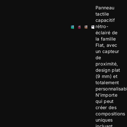
Panneau
tactile
capacitif
rétro-
éclairé de
la famille
Flat, avec
un capteur
de
proximité,
design plat
(9 mm) et
totalement
personnalisab
N’importe
qui peut
créer des
compositions
uniques
incluant