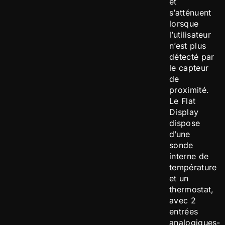
et
s’atténuent
lorsque
l’utilisateur
n’est plus
détecté par
le capteur
de
proximité.
Le Flat
Display
dispose
d’une
sonde
interne de
température
et un
thermostat,
avec 2
entrées
analogiques-