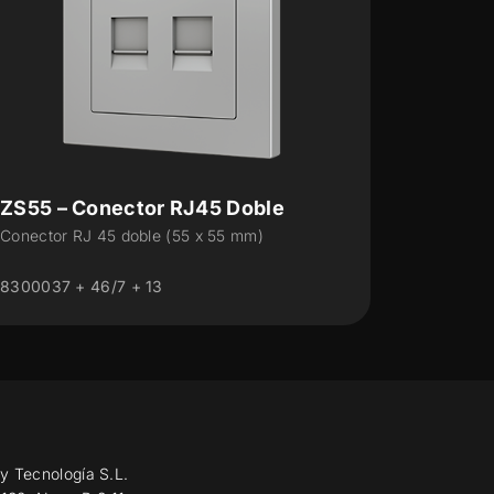
ZS55 – Conector RJ45 Simple
Conector RJ45 simple (55 x 55 mm)
8300009 + 46/7 + 12
y Tecnología S.L.