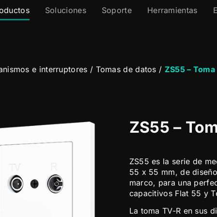
oductos
Soluciones
Soporte
Herramientas
nismos e interruptores
/
Tomas de datos
/
ZS55 – Toma
ZS55 – To
ZS55 es la serie de me
55 x 55 mm, de diseño
marco, para una perfe
capacitivos Flat 55 y T
La toma TV-R en sus d