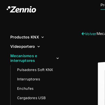
Pr
Meca
Volver
Productos KNX
Videoportero
Mecanismos e
interruptores
Pulsadores Soft KNX
Interruptores
Enchufes
Cargadores USB