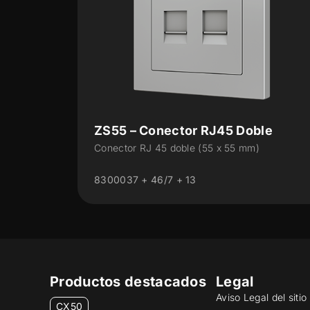
 RJ45 Doble
ZS55 – Conector RJ45 S
(55 x 55 mm)
Conector RJ45 simple (55 x 55 
8300009 + 46/7 + 12
Productos destacados
Legal
Aviso Legal del siti
CX50