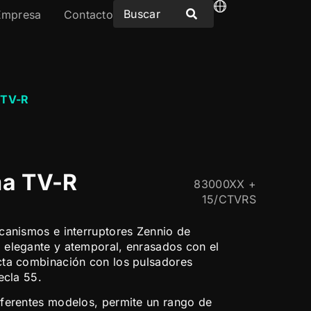
Empresa
Contacto
 TV-R
ma TV-R
83000XX +
15/CTVRS
canismos e interruptores Zennio de
 elegante y atemporal, enrasados con el
cta combinación con los pulsadores
ecla 55.
iferentes modelos, permite un rango de