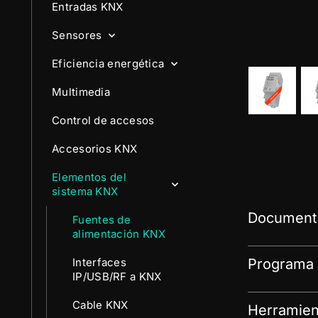
Entradas KNX
Sensores
Eficiencia energética
Multimedia
Control de accesos
Accesorios KNX
Elementos del
sistema KNX
Documenta
Fuentes de
alimentación KNX
Programa 
Interfaces
IP/USB/RF a KNX
Cable KNX
Herramien