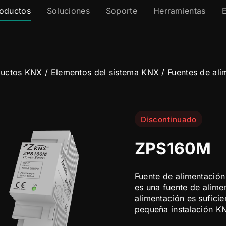
oductos
Soluciones
Soporte
Herramientas
ductos KNX
/
Elementos del sistema KNX
/
Fuentes de al
Discontinuado
ZPS160M
Fuente de alimentació
es una fuente de alim
alimentación es suficie
pequeña instalación K