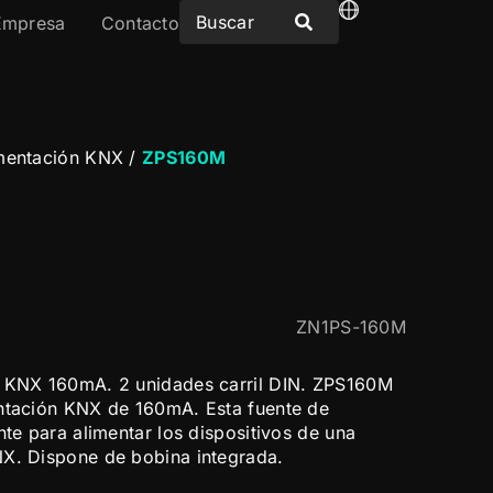
Empresa
Contacto
imentación KNX
/
ZPS160M
ZN1PS-160M
n KNX 160mA. 2 unidades carril DIN. ZPS160M
entación KNX de 160mA. Esta fuente de
nte para alimentar los dispositivos de una
NX. Dispone de bobina integrada.