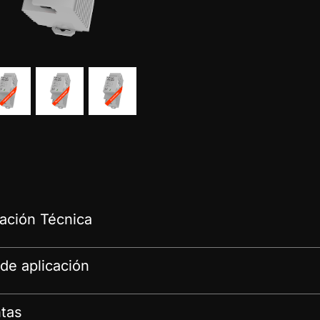
ción Técnica
de aplicación
tas