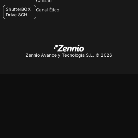
Calidad
ShutterBOX
Canal Ético
Drive 8CH
Zennio Avance y Tecnología S.L. © 2026