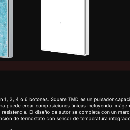
n 1, 2, 4 ó 6 botones. Square TMD es un pulsador capacit
iera puede crear composiciones únicas incluyendo imágen
 resistencia. El diseño de autor se completa con un marc
función de termostato con sensor de temperatura integrad