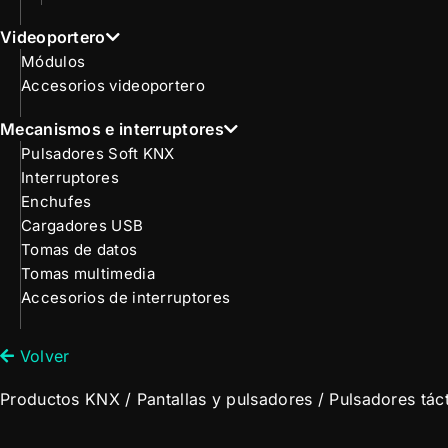
Videoportero
Módulos
Accesorios videoportero
Mecanismos e interruptores
Pulsadores Soft KNX
Interruptores
Enchufes
Cargadores USB
Tomas de datos
Tomas multimedia
Accesorios de interruptores
Volver
Productos KNX
/
Pantallas y pulsadores
/
Pulsadores táct