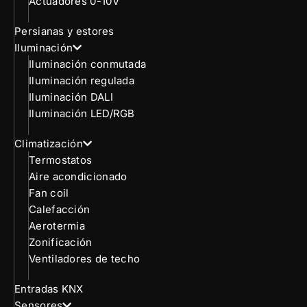
Actuadores 0-10V
Persianas y estores
Iluminación
Iluminación conmutada
Iluminación regulada
Iluminación DALI
Iluminación LED/RGB
Climatización
Termostatos
Aire acondicionado
Fan coil
Calefacción
Aerotermia
Zonificación
Ventiladores de techo
Entradas KNX
Sensores