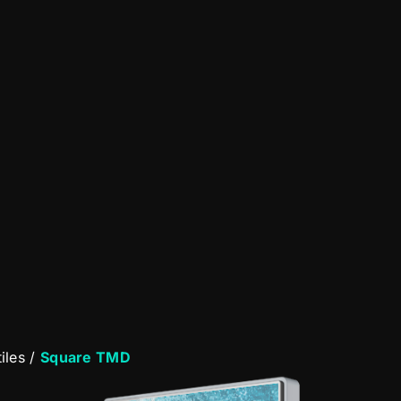
iles
/
Square TMD