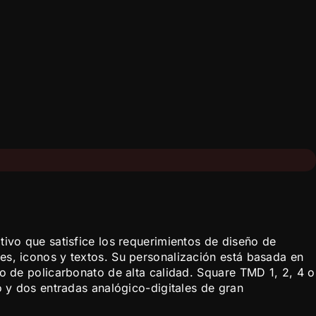
ivo que satisfice los requerimientos de diseño de
es, iconos y textos. Su personalización está basada en
o de policarbonato de alta calidad. Square TMD 1, 2, 4 o
o y dos entradas analógico-digitales de gran