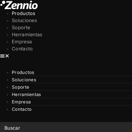
Ir
al
Productos
contenido
Soluciones
Soporte
Herramientas
Empresa
Contacto
Productos
Soluciones
Soporte
Herramientas
Empresa
Contacto
Search
...