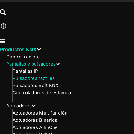
Productos KNX
Control remoto
Pantallas y pulsadores
Pantallas IP
Pulsadores táctiles
Pulsadores Soft KNX
Controladores de estancia
Actuadores
Actuadores Multifunción
Actuadores Binarios
Actuadores AllinOne