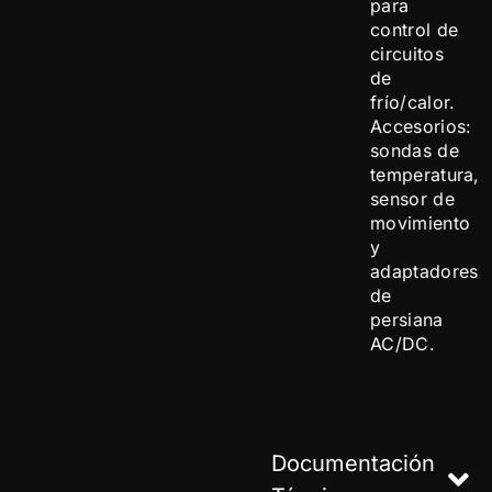
para
control de
circuitos
de
frío/calor.
Accesorios:
sondas de
temperatura,
sensor de
movimiento
y
adaptadores
de
persiana
AC/DC.
Documentación