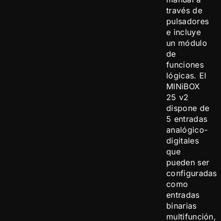
través de
pulsadores
e incluye
un módulo
de
funciones
lógicas. El
MINiBOX
25 v2
dispone de
5 entradas
analógico-
digitales
que
pueden ser
configuradas
como
entradas
binarias
multifunción,