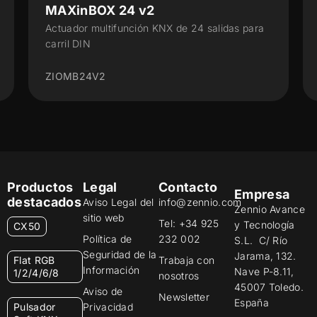
MAXinBOX 16 v4
s para
Actuador multifunción con KNX Seguro - 16
salidas 16 A
ZIOMB16V4
Productos
Legal
Contacto
Empresa
destacados
Aviso Legal del
info@zennio.com
Zennio Avance
sitio web
Tel: +34 925
y Tecnología
CX50
Política de
232 002
S.L. C/ Río
Seguridad de la
Jarama, 132.
Flat RGB
Trabaja con
Información
Nave P-8.11,
1/2/4/6/8
nosotros
45007 Toledo.
Aviso de
Newsletter
España
Pulsador
Privacidad