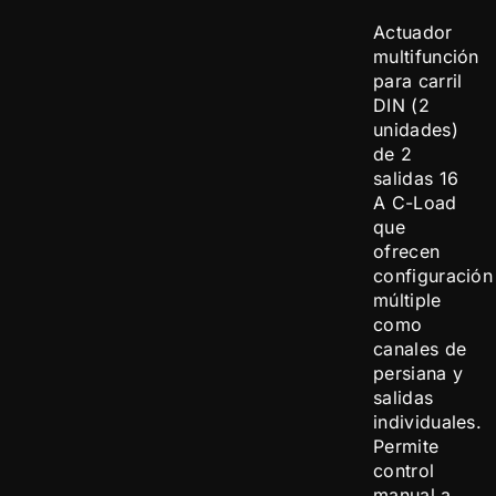
Actuador
multifunción
para carril
DIN (2
unidades)
de 2
salidas 16
A C-Load
que
ofrecen
configuración
múltiple
como
canales de
persiana y
salidas
individuales.
Permite
control
manual a