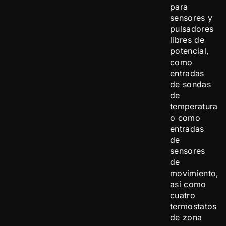
para
sensores y
pulsadores
libres de
potencial,
como
entradas
de sondas
de
temperatura
o como
entradas
de
sensores
de
movimiento,
así como
cuatro
termostatos
de zona