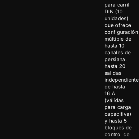
para carril
DIN (10
unidades)
que ofrece
configuración
múltiple de
hasta 10
canales de
persiana,
hasta 20
salidas
independiente
de hasta
16 A
(válidas
para carga
capacitiva)
y hasta 5
bloques de
control de