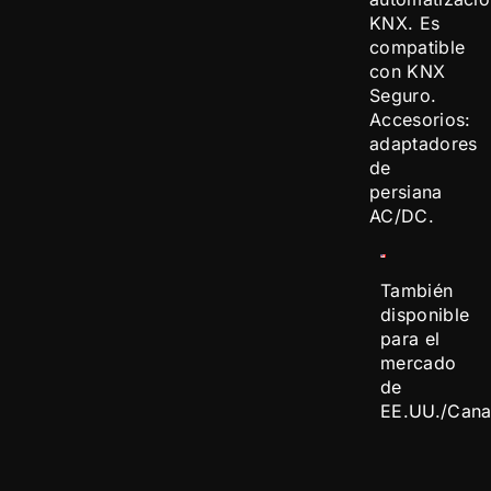
KNX. Es
compatible
con KNX
Seguro.
Accesorios:
adaptadores
de
persiana
AC/DC.
También
disponible
para el
mercado
de
EE.UU./Cana