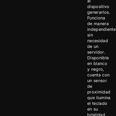
al
dispositivo
generarlos.
Funciona
de manera
independiente
sin
necesidad
de un
servidor.
Disponible
en blanco
y negro,
cuenta con
un sensor
de
proximidad
que ilumina
el teclado
en su
totalidad