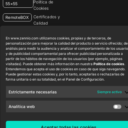
Política de
55×55
Cookies
Certificados y
RemoteBOX
Calidad
ShutterBOX
Canal Ético
Drive 8CH
En www.zennio.com utilizamos cookies, propias y de terceros, de
personalización para mejorar la calidad del producto o servicio ofrecido; de
análisis para medir la audiencia y analizar el comportamiento de los usuario
y de publicidad comportamental para ofrecer publicidad personalizada a
partir de los hábitos de navegación de los usuarios (por ejemplo, páginas
visitadas). Puede obtener más información en nuestra
Política de cookies
.
Entendemos que acepta el uso de cookies en caso de que siga navegando.
Zennio Avance y Tecnología S.L. © 2026
Puede gestionar estas cookies y, por lo tanto, aceptarlas o rechazarlas de
forma unitaria o en su totalidad, en el Panel de Configuración.
Estrictamente necesarias
Siempre activo
Analítica web
Aceptar todas las cookies