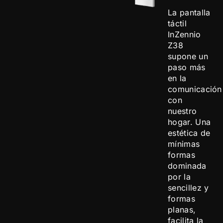
La pantalla
táctil
InZennio
Z38
supone un
paso más
en la
comunicación
con
nuestro
hogar. Una
estética de
mínimas
formas
dominada
por la
sencillez y
formas
planas,
facilita la