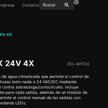
Empresa
Contacto
24V 4X
X 24V 4X
ZCL-4HT24
s de agua climatizada que permite el control de
válvulas todo-nada a 24 VAC/DC mediante
 contra sobrecarga/cortocircuito. Incluye
nte para cada salida, además de un módulo de
ermite el control manual de las salidas con
mediante LEDs.