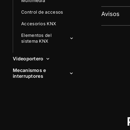
Multimedia
Control de accesos
Avisos
Accesorios KNX
Elementos del
sistema KNX
Videoportero
Mecanismos e
interruptores