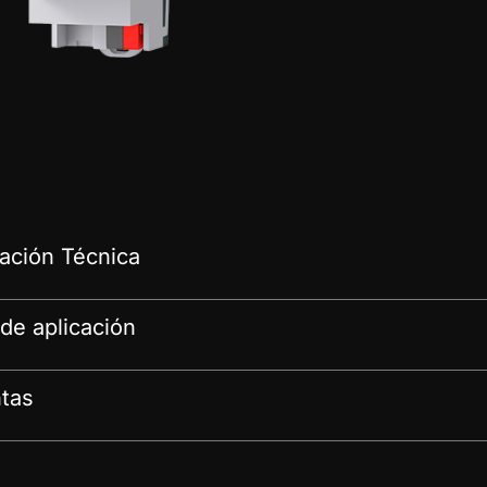
ción Técnica
de aplicación
tas