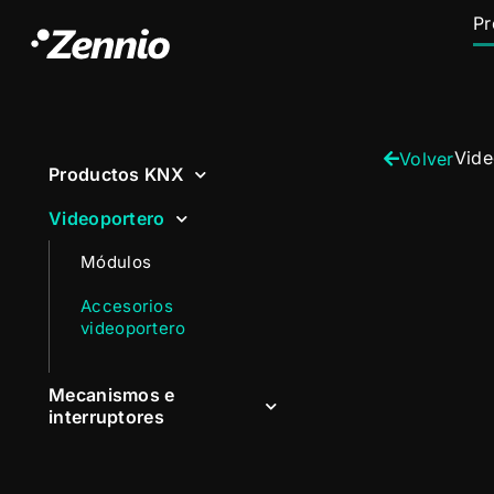
Pr
Vide
Volver
Productos KNX
Videoportero
Módulos
Accesorios
videoportero
Mecanismos e
interruptores