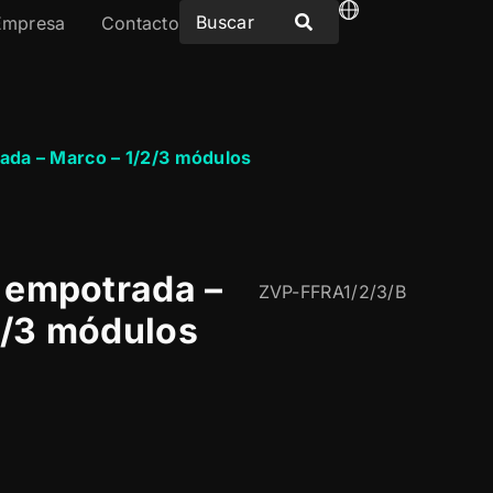
Empresa
Contacto
ada – Marco – 1/2/3 módulos
n empotrada –
ZVP-FFRA1/2/3/B
2/3 módulos