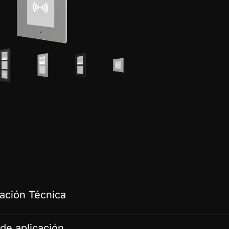
ción Técnica
de aplicación