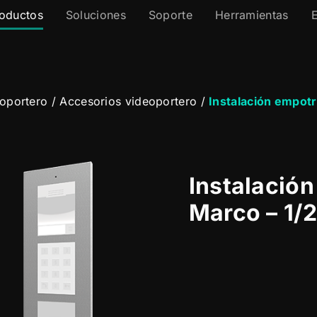
oductos
Soluciones
Soporte
Herramientas
oportero
/
Accesorios videoportero
/
Instalación empotr
Instalació
Marco – 1/