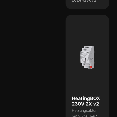
ZCL4H230V2
HeatingBOX
230V 2X v2
Heizungsaktor
mit 2 230 VAC