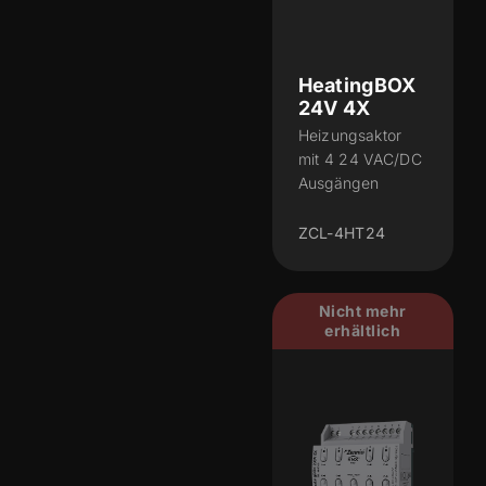
HeatingBOX
24V 4X
Heizungsaktor
mit 4 24 VAC/DC
Ausgängen
ZCL-4HT24
Nicht mehr
erhältlich