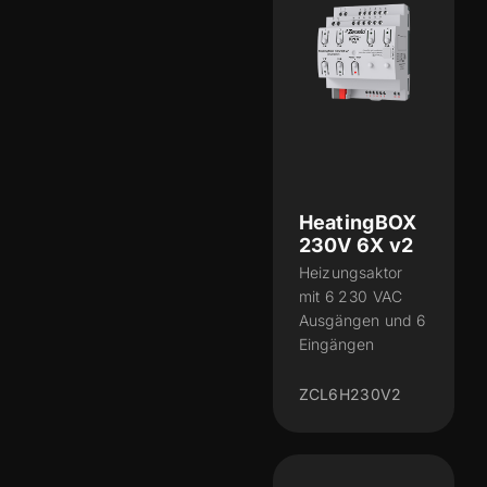
HeatingBOX
230V 6X v2
Heizungsaktor
mit 6 230 VAC
Ausgängen und 6
Eingängen
ZCL6H230V2