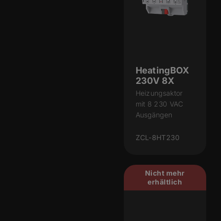
HeatingBOX
230V 8X
Heizungsaktor
mit 8 230 VAC
Ausgängen
ZCL-8HT230
Nicht mehr
erhältlich