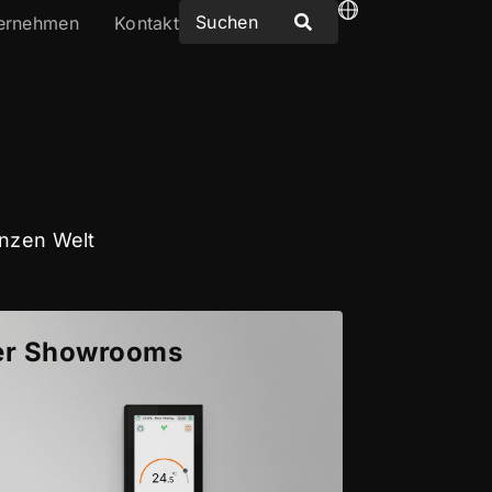
ernehmen
Kontakt
anzen Welt
er Showrooms