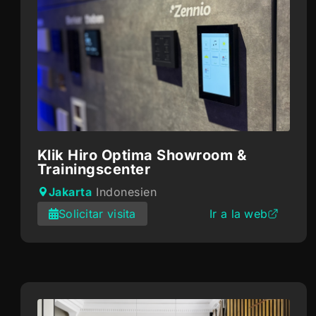
Klik Hiro Optima Showroom &
Trainingscenter
Jakarta
Indonesien
Solicitar visita
Ir a la web