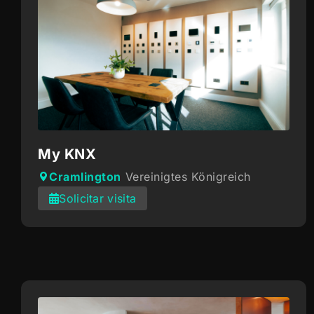
My KNX
Cramlington
Vereinigtes Königreich
Solicitar visita