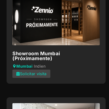
Showroom Mumbai
(Próximamente)
Mumbai
Indien
Solicitar visita