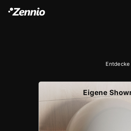
Entdecke 
Eigene Show