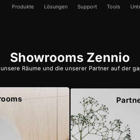
Produkte
Lösungen
Support
Tools
Unt
Showrooms Zennio
unsere Räume und die unserer Partner auf der g
rooms
Partn