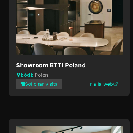
Showroom BTTI Poland
Łódź
Polen
Solicitar visita
Ir a la web