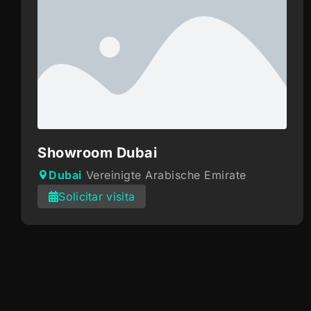
Showroom Dubai
Dubai
Vereinigte Arabische Emirate
Solicitar visita