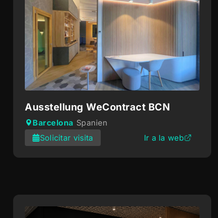
Ausstellung WeContract BCN
Barcelona
Spanien
Solicitar visita
Ir a la web