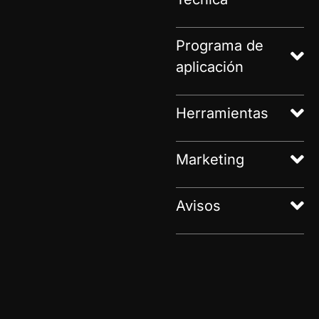
Programa de
aplicación
Herramientas
Marketing
Avisos