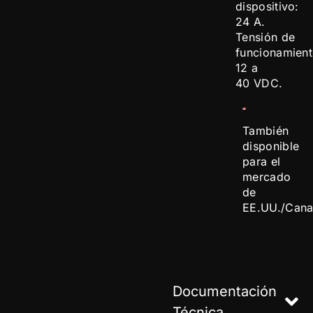
dispositivo:
24 A.
Tensión de
funcionamient
12 a
40 VDC.
También
disponible
para el
mercado
de
EE.UU./Cana
Documentación
Técnica