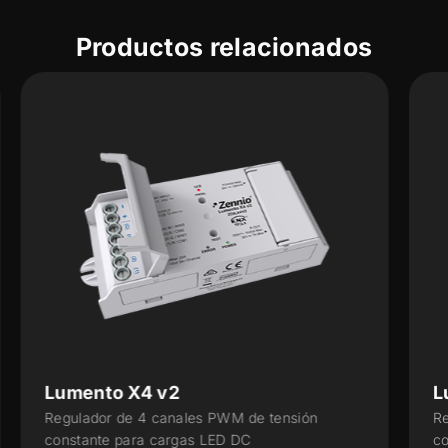
Productos relacionados
Lumento X2 v2
Regulador de 2 canales PWM de tensión
constante para cargas LED DC