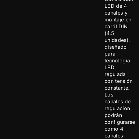
LED de 4
canales y
montaje en
carril DIN
(4.5
unidades),
diseñado
para
tecnología
LED
regulada
con tensión
constante.
Los
canales de
regulación
podrán
configurarse
como 4
canales