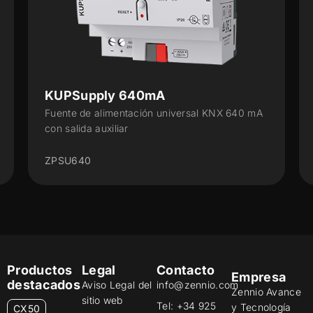
KUPSupply 640mA
Fuente de alimentación universal KNX 640 mA
con salida auxiliar
ZPSU640
Productos
Legal
Contacto
Empresa
destacados
Aviso Legal del
info@zennio.com
Zennio Avance
sitio web
Tel: +34 925
y Tecnología
CX50