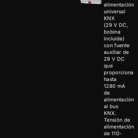
alimentación
universal
KNX
(29 V DC,
bobina
incluida)
con fuente
auxiliar de
29 V DC
que
proporciona
hasta
1280 mA
de
alimentación
al bus
KNX.
Tensión de
alimentación
de 110-