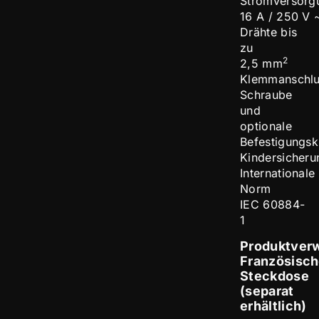
Stromversorg
16 A / 250 V 
Drähte bis
zu
2
2,5 mm
Klemmanschlu
Schraube
und
optionale
Befestigungsk
Kindersicheru
Internationale
Norm
IEC 60884-
1
Produktver
Französisc
Steckdose
(separat
erhältlich)