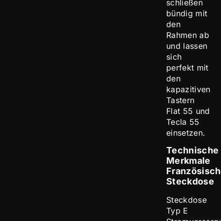
schließen
bündig mit
den
Rahmen ab
und lassen
sich
perfekt mit
den
kapazitiven
Tastern
Flat 55 und
Tecla 55
einsetzen.
Technische
Merkmale
Französisc
Steckdose
Steckdose
Typ E