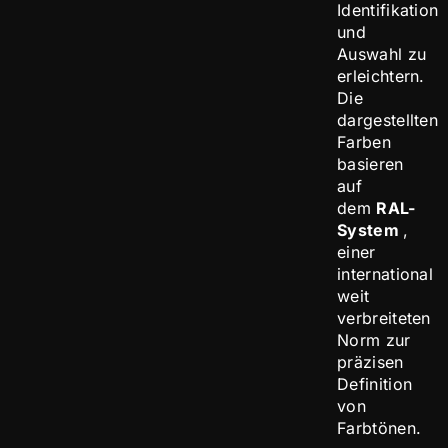
Identifikation
und
Auswahl zu
erleichtern.
Die
dargestellten
Farben
basieren
auf
dem
RAL-
System
,
einer
international
weit
verbreiteten
Norm zur
präzisen
Definition
von
Farbtönen.