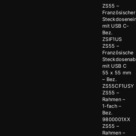
ZS55 –
Französischer
Steckdosenei
mit USB C-
Bez.
ZSIF1US
ZS55 –
Französische
Steckdosena
mit USB C
55 x 55 mm
– Bez.
ZS55CF1USY
ZS55 –
Rahmen –
1-fach –
Bez.
9800001XX
ZS55 –
Rahmen –