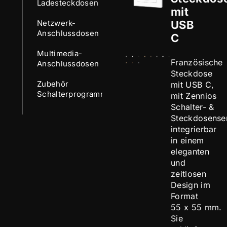
Ladesteckdosen
mit
Netzwerk-
USB
Anschlussdosen
C
Multimedia-
Französische
Anschlussdosen
Steckdose
Zubehör
mit USB C,
Schalterprogramme
mit Zennios
Schalter- &
Steckdosense
integrierbar
in einem
eleganten
und
zeitlosen
Design im
Format
55 x 55 mm.
Sie