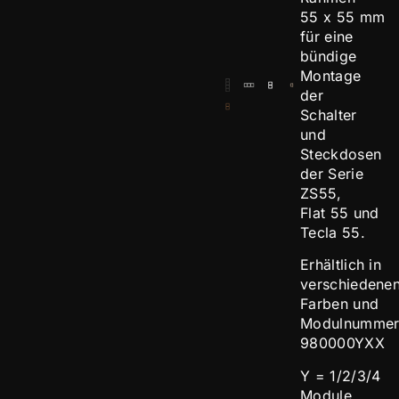
55 x 55 mm
für eine
bündige
Montage
der
Schalter
und
Steckdosen
der Serie
ZS55,
Flat 55 und
Tecla 55.
Erhältlich in
verschiedene
Farben und
Modulnummer
980000YXX
Y = 1/2/3/4
Module