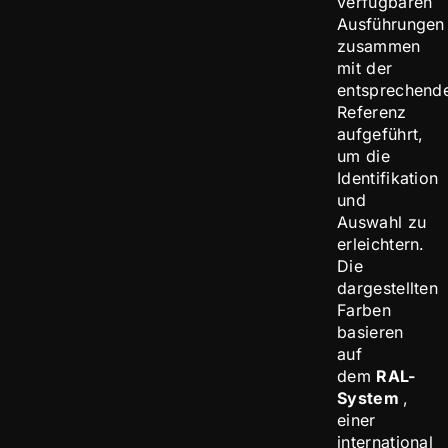
verfügbaren
Ausführungen
zusammen
mit der
entsprechend
Referenz
aufgeführt,
um die
Identifikation
und
Auswahl zu
erleichtern.
Die
dargestellten
Farben
basieren
auf
dem
RAL-
System
,
einer
international