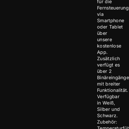
für die
Fernsteuerung
via
Smartphone
oder Tablet
über
unsere
kostenlose
App.
Zusätzlich
verfügt es
über 2
Binäreingäng
mit breiter
Funktionalität.
Verfügbar
in Weiß,
Silber und
Schwarz.
Zubehör:
Temperaturfüh