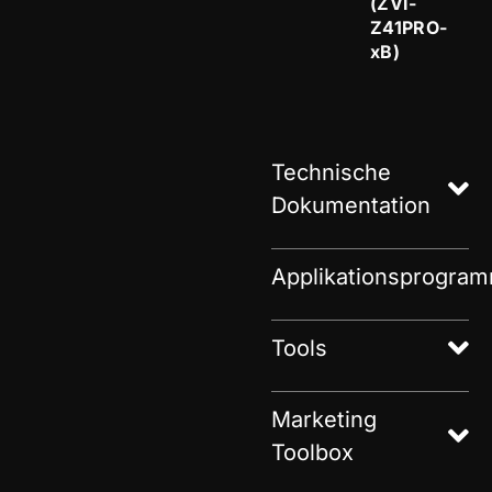
(ZVI-
Z41PRO-
xB)
Technische
Dokumentation
Applikationsprogra
Tools
Marketing
Toolbox