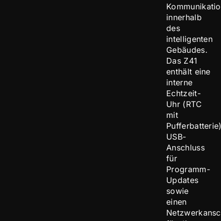
Kommunikatio
innerhalb
des
intelligenten
Gebäudes.
Das Z41
enthält eine
interne
Echtzeit-
Uhr (RTC
mit
Pufferbatterie)
USB-
Anschluss
für
Programm-
Updates
sowie
einen
Netzwerkansc