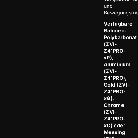
und
Bewegungsmel
Verfügbare
Rahmen:
Polykarbonat
(ZVI-
Z41PRO-
xP),
Aluminium
(ZVI-
Z41PRO),
Gold (ZVI-
Z41PRO-
xG),
Chrome
(ZVI-
Z41PRO-
xC) oder
Messing