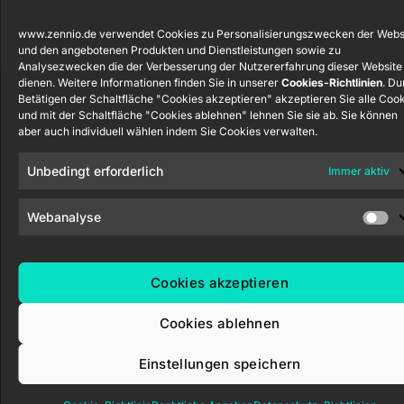
Zennio Avance y Tecnología S.L. © 2026
www.zennio.de verwendet Cookies zu Personalisierungszwecken der Webs
und den angebotenen Produkten und Dienstleistungen sowie zu
Analysezwecken die der Verbesserung der Nutzererfahrung dieser Website
dienen. Weitere Informationen finden Sie in unserer
Cookies-Richtlinien
. Du
Betätigen der Schaltfläche "Cookies akzeptieren" akzeptieren Sie alle Coo
und mit der Schaltfläche "Cookies ablehnen" lehnen Sie sie ab. Sie können
aber auch individuell wählen indem Sie Cookies verwalten.
Unbedingt erforderlich
Immer aktiv
Webanalyse
Cookies akzeptieren
Cookies ablehnen
Einstellungen speichern