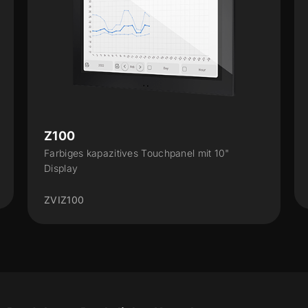
Z100
Farbiges kapazitives Touchpanel mit 10"
Display
ZVIZ100