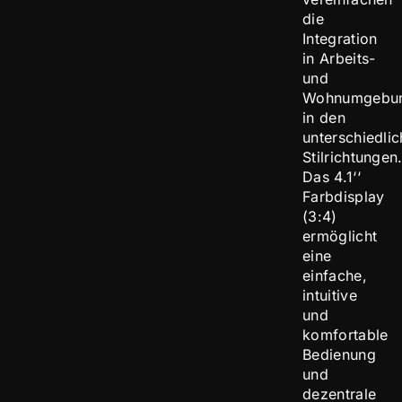
die
Integration
in Arbeits-
und
Wohnumgebu
in den
unterschiedlic
Stilrichtungen
Das 4.1‘‘
Farbdisplay
(3:4)
ermöglicht
eine
einfache,
intuitive
und
komfortable
Bedienung
und
dezentrale