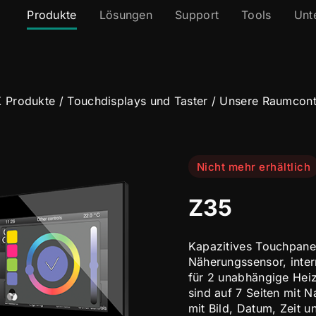
Produkte
Lösungen
Support
Tools
Unt
 Produkte
/
Touchdisplays und Taster
/
Unsere Raumcontr
Nicht mehr erhältlich
Z35
Kapazitives Touchpanel
Näherungssensor, inte
für 2 unabhängige Heiz
sind auf 7 Seiten mit 
mit Bild, Datum, Zeit 