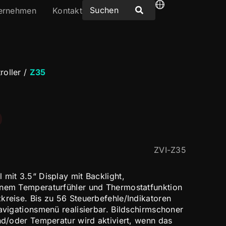
ernehmen
Kontakt
oller
/
Z35
ZVI-Z35
 mit 3.5“ Display mit Backlight,
rnem Temperaturfühler und Thermostatfunktion
kreise. Bis zu 56 Steuerbefehle/Indikatoren
Navigationsmenü realisierbar. Bildschirmschoner
und/oder Temperatur wird aktiviert, wenn das