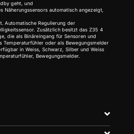
ndby geht, und
s Näherungssensors automatisch angezeigt,
rt. Automatische Regulierung der
elligkeitssensor. Zusätzlich besitzt das Z35 4
ge, die als Binäreingang für Sensoren und
 als Temperaturfühler oder als Bewegungsmelder
erfügbar in Weiss, Schwarz, Silber und Weiss
mperaturfühler, Bewegungsmelder.