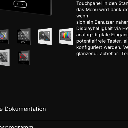
Touchpanel in den Sta
das Menü wird dank de
wenn
sich ein Benutzer nähe
Displayhelligkeit via H
analog-digitale Eingän
potentialfreie Taster,
konfiguriert werden. V
glänzend. Zubehör: Te
e Dokumentation
onsprogramm