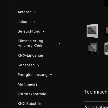
Aktoren
Jalousien
Beleuchtung
Klimatisierung
Heizen / Kühlen
KNX-Eingänge
Sensoren
Energiemessung
Multimedia
Technisch
Zutrittskontrolle
KNX Zubehör
Applikati