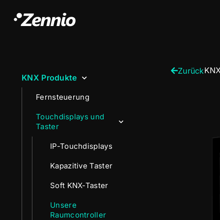
KNX
Zurück
KNX Produkte
Fernsteuerung
Touchdisplays und
Taster
IP-Touchdisplays
Kapazitive Taster
Soft KNX-Taster
Unsere
Raumcontroller