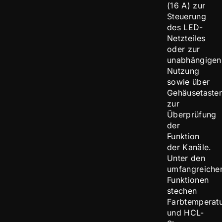
(16 A) zur
Steuerung
des LED-
Netzteiles
oder zur
unabhängigen
Nutzung
sowie über
Gehäusetaste
zur
Überprüfung
der
Funktion
der Kanäle.
Unter den
umfangreiche
Funktionen
stechen
Farbtemperat
und HCL-