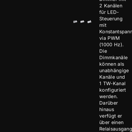
2 Kanälen
für LED-
Steuerung
mit
Konstantspan
via PWM
(1000 Hz).
Die
Dimmkanäle
können als
unabhängige
Kanäle und
1 TW-Kanal
konfiguriert
werden.
Darüber
hinaus
verfügt er
über einen
Relaisausgan