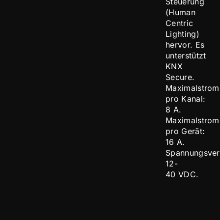
Steuerung
(Human
Centric
Lighting)
hervor. Es
unterstützt
KNX
Secure.
Maximalstrom
pro Kanal:
8 A.
Maximalstrom
pro Gerät:
16 A.
Spannungsver
12-
40 VDC.