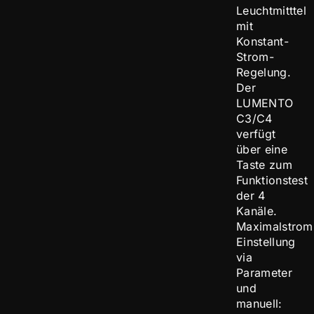
Leuchtmitttel
mit
Konstant-
Strom-
Regelung.
Der
LUMENTO
C3/C4
verfügt
über eine
Taste zum
Funktionstest
der 4
Kanäle.
Maximalstrom
Einstellung
via
Parameter
und
manuell: