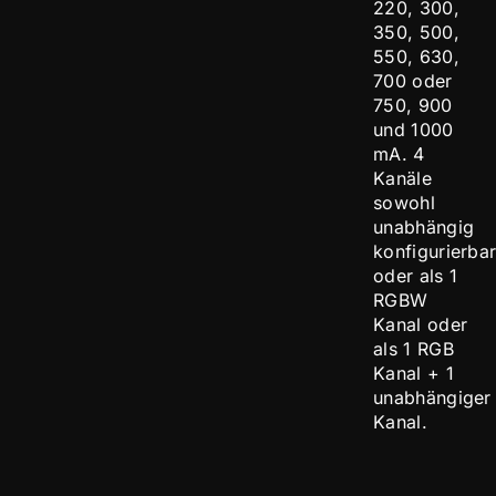
220, 300,
350, 500,
550, 630,
700 oder
750, 900
und 1000
mA. 4
Kanäle
sowohl
unabhängig
konfigurierba
oder als 1
RGBW
Kanal oder
als 1 RGB
Kanal + 1
unabhängiger
Kanal.