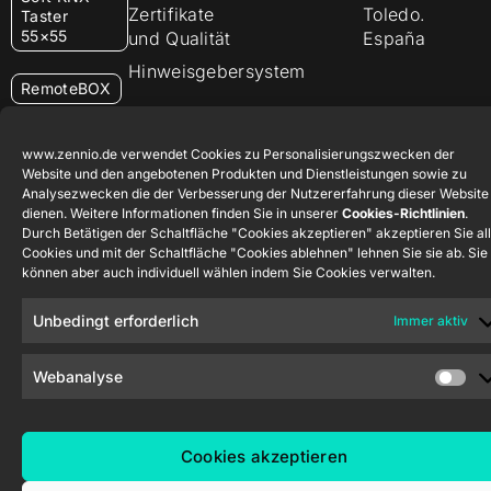
Zertifikate
Toledo.
Taster
55×55
und Qualität
España
Hinweisgebersystem
RemoteBOX
ShutterBOX
www.zennio.de verwendet Cookies zu Personalisierungszwecken der
Drive 8CH
Website und den angebotenen Produkten und Dienstleistungen sowie zu
Analysezwecken die der Verbesserung der Nutzererfahrung dieser Website
dienen. Weitere Informationen finden Sie in unserer
Cookies-Richtlinien
.
Durch Betätigen der Schaltfläche "Cookies akzeptieren" akzeptieren Sie al
Cookies und mit der Schaltfläche "Cookies ablehnen" lehnen Sie sie ab. Sie
können aber auch individuell wählen indem Sie Cookies verwalten.
Zennio Avance y Tecnología S.L. © 2026
Unbedingt erforderlich
Immer aktiv
Webanalyse
Cookies akzeptieren