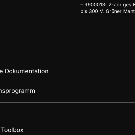
– 9900013: 2-adriges 
bis 300 V. Grüner Mant
e Dokumentation
onsprogramm
 Toolbox