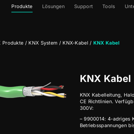
Produkte
Lösungen
Support
Tools
Unt
 Produkte
/
KNX System
/
KNX-Kabel
/
KNX Kabel
KNX Kabel
KNX Kabelleitung, Hal
CE Richtlinien. Verfügb
300V:
– 9900014: 4-adriges K
Betriebsspannungen bis