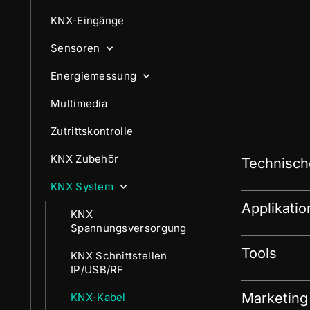
KNX-Eingänge
Sensoren
Energiemessung
Multimedia
Zutrittskontrolle
KNX Zubehör
Technisch
KNX System
Applikati
KNX
Spannungsversorgung
Tools
KNX Schnittstellen
IP/USB/RF
Marketing
KNX-Kabel