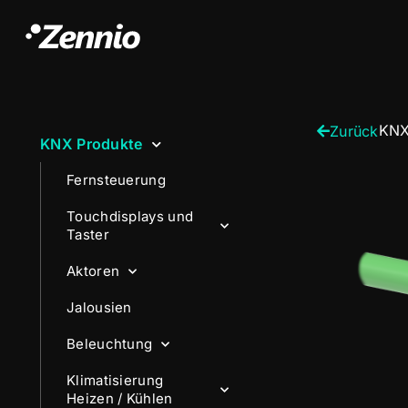
KNX
Zurück
KNX Produkte
Fernsteuerung
Touchdisplays und
Taster
Aktoren
Jalousien
Beleuchtung
Klimatisierung
Heizen / Kühlen