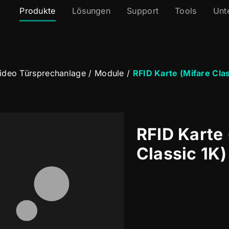
Produkte
Lösungen
Support
Tools
Unt
Video Türsprechanlage
/
Module
/
RFID Karte (Mifare Clas
RFID Karte 
Classic 1K)