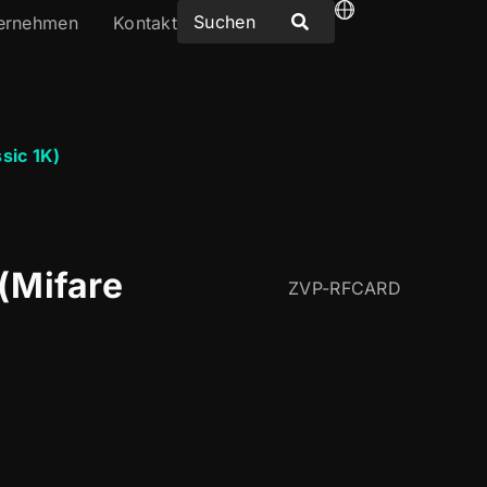
ernehmen
Kontakt
sic 1K)
(Mifare
ZVP-RFCARD