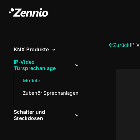
IP-
Zurück
KNX Produkte
IP-Video
Türsprechanlage
Module
Zubehör Sprechanlagen
Schalter und
Steckdosen