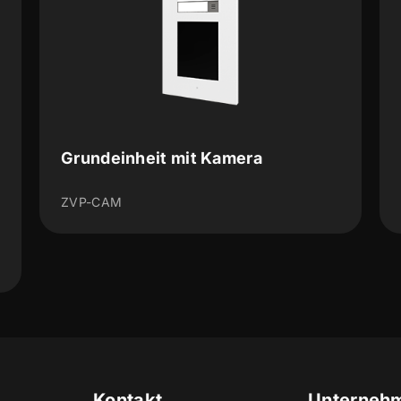
it mit Kamera
Touch Display
ZVP-TOUCHD
Kontakt
Unterneh