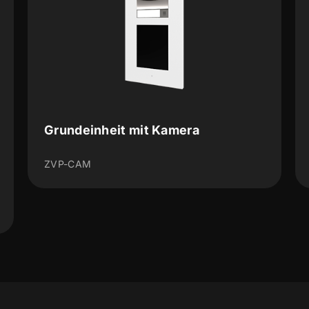
mit Kamera
Touch Display
ZVP-TOUCHD