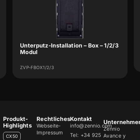
Unterputz-Installation – Box – 1/2/3
Modul
ZVP-FBOX1/2/3
Produkt-
Rechtliches
Kontakt
Unternehme
Highlights
Webseite-
info@zennio.com
Zennio
Impressum
Tel: +34 925
Avance y
CX50