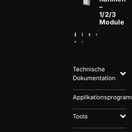
–
1/2/3
Module
Technische
Dokumentation
Applikationsprogra
Tools