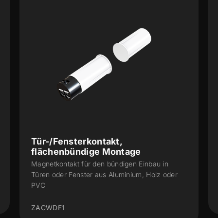
Tür-/Fensterkontakt,
flächenbündige Montage
Magnetkontakt für den bündigen Einbau in
Türen oder Fenster aus Aluminium, Holz oder
PVC
ZACWDF1