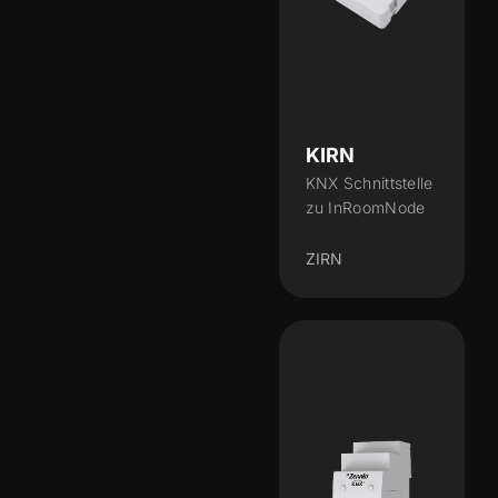
KIRN
KNX Schnittstelle
zu InRoomNode
ZIRN