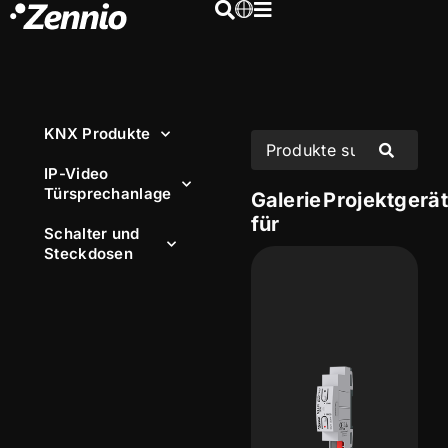
KNX Produkte
IP-Video
Türsprechanlage
Galerie
Projektgerä
für
Schalter und
Steckdosen