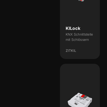
KILock
KNX Schnittstelle
mit Schlössern
ZITKIL