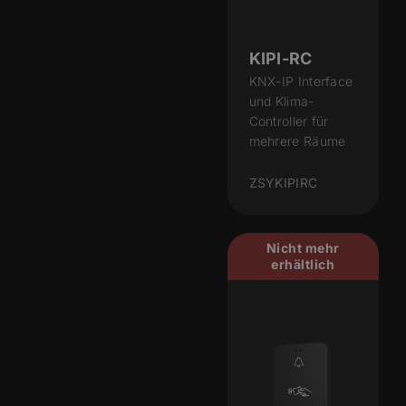
KIPI-RC
KNX-IP Interface
und Klima-
Controller für
mehrere Räume
ZSYKIPIRC
Nicht mehr
erhältlich