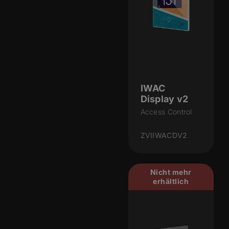
IWAC
Display v2
Access Control
ZVIIWACDV2
Nicht mehr
erhältlich