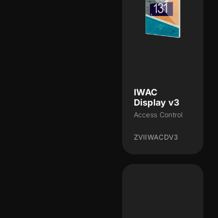
IWAC
Display v3
Access Control
ZVIIWACDV3