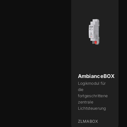
AmbianceBOX
Logikmodul für
die
fortgeschrittene
zentrale
Lichtsteuerung
ZLMABOX