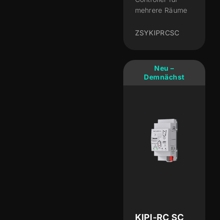
mehrere Räume
ZSYKIPRCSC
Neu –
Demnächst
KIPI-RC SC