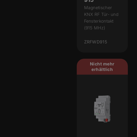
Magnetischer
KNX RF Tür- und
Fensterkontakt
(915 MHz)
ZRFWD915
Nicht mehr
erhältlich