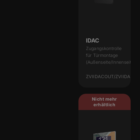
IDAC
Zugangskontrolle
für Türmontage
(Außenseite/Innenseite)
ZVIIDACOUT/ZVIIDACIN
Nicht mehr
erhältlich