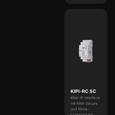
KIPI-RC SC
KNX-IP Interface
mit KNX Secure
und Klima-
Controller für