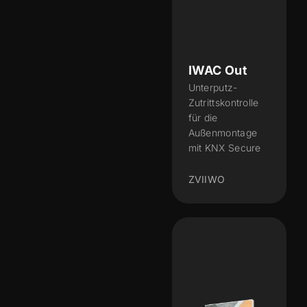
IWAC Out
Unterputz-
Zutrittskontrolle
für die
Außenmontage
mit KNX Secure
ZVIIWO