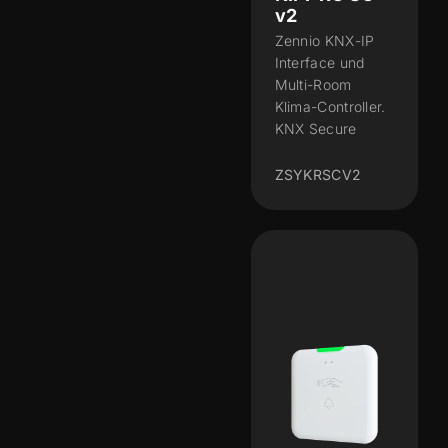
v2
Zennio KNX-IP
Interface und
Multi-Room
Klima-Controller.
KNX Secure
ZSYKRSCV2