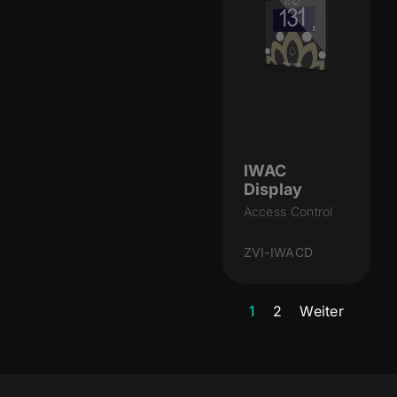
IWAC
Display
Access Control
ZVI-IWACD
1
2
Weiter