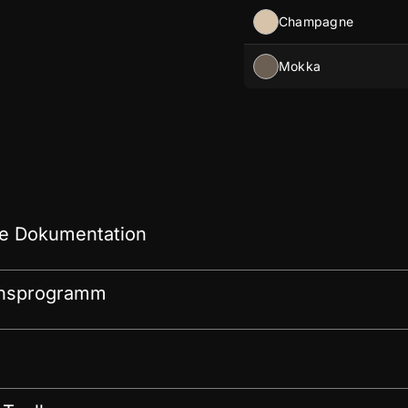
Champagne
Mokka
e Dokumentation
onsprogramm