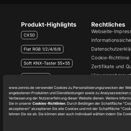
Produkt-Highlights
Rechtliches
Webseite-Impres
CX50
Informationssicher
Datenschutzerklä
Flat RGB 1/2/4/6/8
Cookie-Richtlinie
Soft KNX-Taster 55×55
Zertifikate und Qu
Hinweisgebersys
RemoteBOX
www.zennio.de verwendet Cookies zu Personalisierungszwecken der Web
ShutterBOX Drive 8CH
angebotenen Produkten und Dienstleistungen sowie zu Analysezwecken d
Verbesserung der Nutzererfahrung dieser Website dienen. Weitere Inform
Sie in unserer
Cookies-Richtlinien
. Durch Betätigen der Schaltfläche "Co
akzeptieren" akzeptieren Sie alle Cookies und mit der Schaltfläche "Coo
lehnen Sie sie ab. Sie können aber auch individuell wählen indem Sie Coo