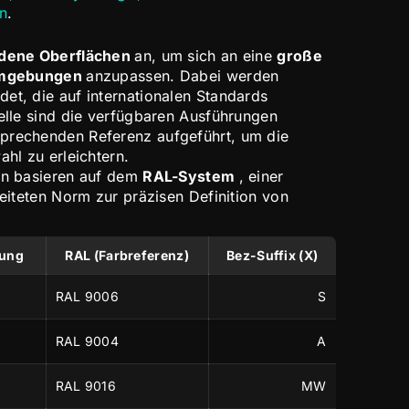
en
.
dene Oberflächen
an, um sich an eine
große
 Umgebungen
anzupassen. Dabei werden
et, die auf internationalen Standards
belle sind die verfügbaren Ausführungen
prechenden Referenz aufgeführt, um die
ahl zu erleichtern.
en basieren auf dem
RAL-System
, einer
reiteten Norm zur präzisen Definition von
nung
RAL (Farbreferenz)
Bez-Suffix (X)
RAL 9006
S
RAL 9004
A
RAL 9016
MW