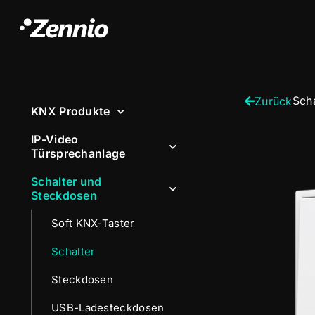
Sch
Zurück
KNX Produkte
IP-Video
Türsprechanlage
Schalter und
Steckdosen
Soft KNX-Taster
Schalter
Steckdosen
USB-Ladesteckdosen