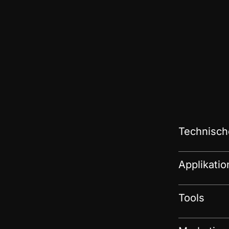
Technisch
Applikati
Tools