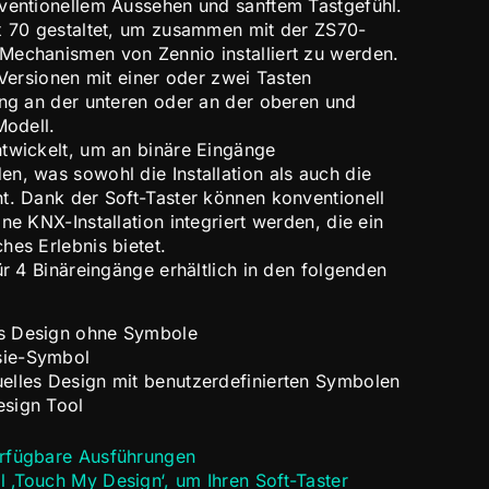
ventionellem Aussehen und sanftem Tastgefühl.
x 70 gestaltet, um zusammen mit der ZS70-
Mechanismen von Zennio installiert zu werden.
 Versionen mit einer oder zwei Tasten
ung an der unteren oder an der oberen und
Modell.
twickelt, um an binäre Eingänge
n, was sowohl die Installation als auch die
t. Dank der Soft-Taster können konventionell
ne KNX-Installation integriert werden, die ein
hes Erlebnis bietet.
ür 4 Binäreingänge erhältlich in den folgenden
s Design ohne Symbole
sie-Symbol
elles Design mit benutzerdefinierten Symbolen
sign Tool
erfügbare Ausführungen
 ‚Touch My Design‘, um Ihren Soft-Taster