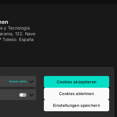
men
e y Tecnología
Jarama, 132. Nave
7 Toledo. España
Immer aktiv
Cookies akzeptieren
Cookies ablehnen
Einstellungen speichern