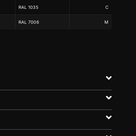
RAL 1035
C
RAL 7006
M