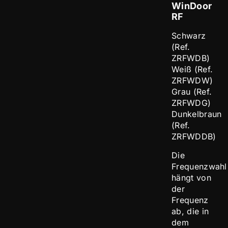
WinDoor
RF
Schwarz
(Ref.
ZRFWDB)
Weiß (Ref.
ZRFWDW)
Grau (Ref.
ZRFWDG)
Dunkelbraun
(Ref.
ZRFWDDB)
Die
Frequenzwahl
hängt von
der
Frequenz
ab, die in
dem