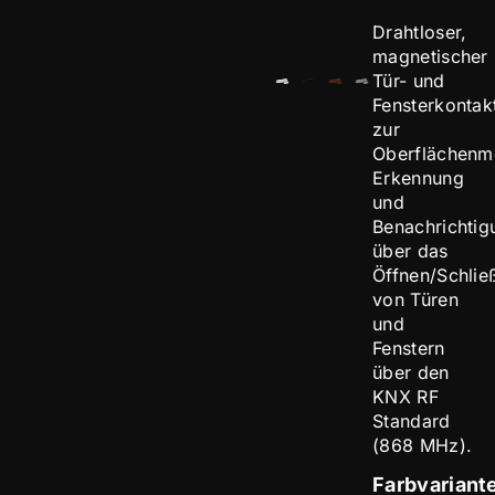
Drahtloser,
magnetischer
Tür- und
Fensterkontak
zur
Oberflächenm
Erkennung
und
Benachrichtig
über das
Öffnen/Schlie
von Türen
und
Fenstern
über den
KNX RF
Standard
(868 MHz).
Farbvariant