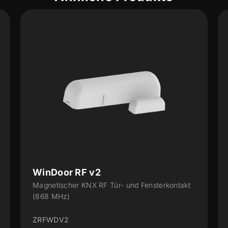
WinDoor RF v2
Magnetischer KNX RF Tür- und Fensterkontakt
(868 MHz)
ZRFWDV2