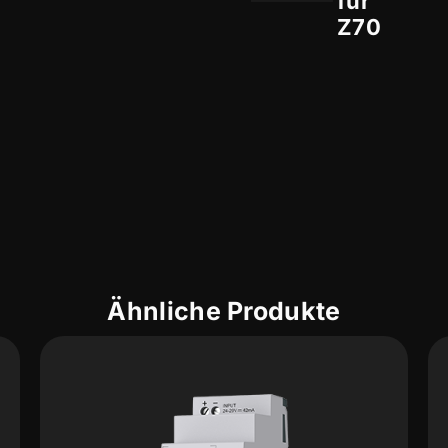
für
Z70
Ähnliche Produkte