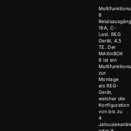
Multifunktions
8
Relaisausgäng
16A, C-
Last. REG
Gerät, 4,5
TE. Der
MAXinBOX
8 ist ein
Multifunktions
zur
Montage
als REG-
Gerät,
welcher die
Konfiguration
von bis zu
4
Jalousiekanäl
oder 8