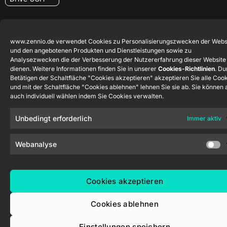
www.zennio.de verwendet Cookies zu Personalisierungszwecken der Webs
und den angebotenen Produkten und Dienstleistungen sowie zu
Analysezwecken die der Verbesserung der Nutzererfahrung dieser Website
Zennio Avance y Tecnología S.L. © 2026
dienen. Weitere Informationen finden Sie in unserer
Cookies-Richtlinien
. Du
Betätigen der Schaltfläche "Cookies akzeptieren" akzeptieren Sie alle Coo
und mit der Schaltfläche "Cookies ablehnen" lehnen Sie sie ab. Sie können 
auch individuell wählen indem Sie Cookies verwalten.
Unbedingt erforderlich
Immer aktiv
Webanalyse
Cookies akzeptieren
Cookies ablehnen
Einstellungen speichern