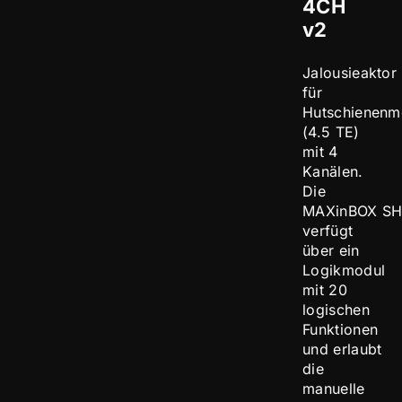
4CH
v2
Jalousieaktor
für
Hutschienenm
(4.5 TE)
mit 4
Kanälen.
Die
MAXinBOX SH
verfügt
über ein
Logikmodul
mit 20
logischen
Funktionen
und erlaubt
die
manuelle