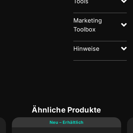
Tools
Marketing
Toolbox
Hinweise
Ähnliche Produkte
Neu – Erhältlich