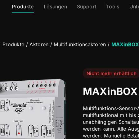
Produkte
Lösungen
Support
Tools
Unt
 Produkte
/
Aktoren
/
Multifunktionsaktoren
/
MAXinBOX
Nicht mehr erhältlich
MAXinBOX 
Multifunktions-Sensor-A
multifunktional mit bis
unabhängigen Schaltau
werden kann. Alle Aus
werden. Manuelle Betä