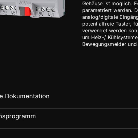
Gehäuse ist möglich. 
parametriert werden. D
analog/digitale Eingän
potentialfreie Taster,
verwendet werden könne
um Heiz-/ Kühlsysteme 
Bewegungsmelder und 
e Dokumentation
onsprogramm