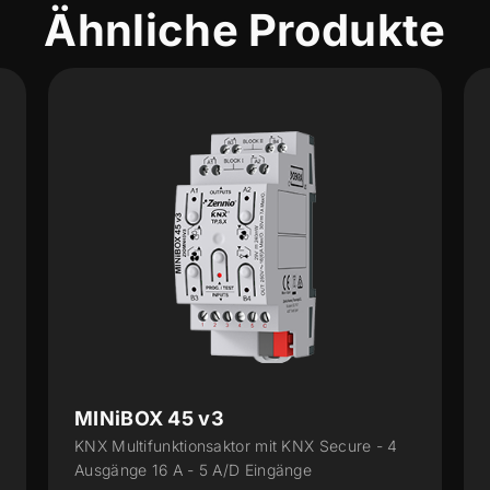
Ähnliche Produkte
MAXinBOX 24 v2
4
KNX Multifunktionsaktor mit 24 Ausgängen