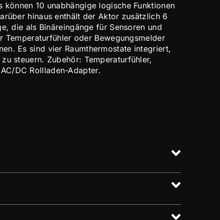
Es können 10 unabhängige logische Funktionen
arüber hinaus enthält der Aktor zusätzlich 6
ge, die als Binäreingänge für Sensoren und
 für Temperaturfühler oder Bewegungsmelder
n. Es sind vier Raumthermostate integriert,
zu steuern. Zubehör: Temperaturfühler,
AC/DC Rollladen-Adapter.