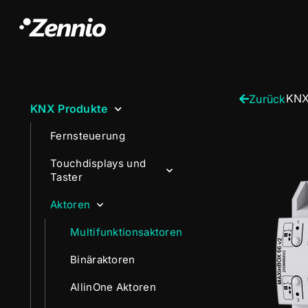
KNX
Zurück
KNX Produkte
Fernsteuerung
Touchdisplays und
Taster
Aktoren
Multifunktionsaktoren
Binäraktoren
AllinOne Aktoren