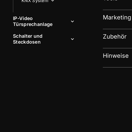
KNX System
Marketing
IP-Video
Türsprechanlage
Schalter und
Zubehör
Steckdosen
Hinweise