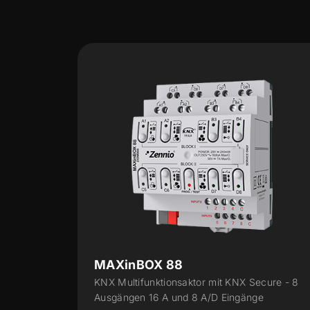
MINiBOX 45 v3
 Secure - 8
KNX Multifunktionsaktor mit KNX Secure - 
änge
Ausgänge 16 A - 5 A/D Eingänge