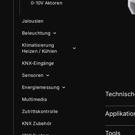
0-10V Aktoren
Jalousien
Beleuchtung
Klimatisierung
Heizen / Kühlen
KNX-Eingänge
Sensoren
Energiemessung
Technisch
Multimedia
Zutrittskontrolle
Applikati
KNX Zubehör
Tools