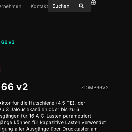
ernehmen
Kontakt
 66 v2
66 v2
ZIOMB66V2
ktor für die Hutschiene (4.5 TE), der
 zu 3 Jalousiekanälen oder bis zu 6
sgängen für 16 A C-Lasten parametriert
gänge können für kapazitive Lasten verwendet
tigung aller Ausgänge über Drucktaster am