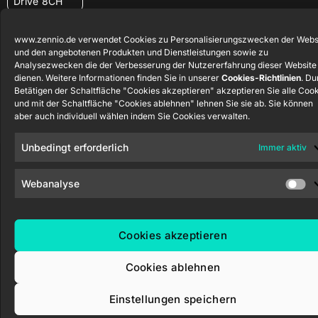
Drive 8CH
www.zennio.de verwendet Cookies zu Personalisierungszwecken der Webs
und den angebotenen Produkten und Dienstleistungen sowie zu
Analysezwecken die der Verbesserung der Nutzererfahrung dieser Website
dienen. Weitere Informationen finden Sie in unserer
Cookies-Richtlinien
. Du
Betätigen der Schaltfläche "Cookies akzeptieren" akzeptieren Sie alle Coo
Zennio Avance y Tecnología S.L. © 2026
und mit der Schaltfläche "Cookies ablehnen" lehnen Sie sie ab. Sie können
aber auch individuell wählen indem Sie Cookies verwalten.
Unbedingt erforderlich
Immer aktiv
Webanalyse
Cookies akzeptieren
Cookies ablehnen
Einstellungen speichern