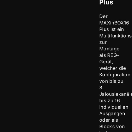
Plus
Der
MAXinBOX16
Plus ist ein
Multifunktions
zur
Montage
als REG-
Gerät,
welcher die
Konfiguration
von bis zu
8
Jalousiekanäl
bis zu 16
individuellen
Ausgängen
oder als
Blocks von