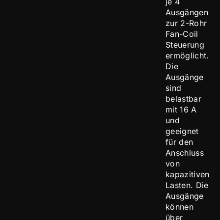
je 4
Ausgängen
zur 2-Rohr
Fan-Coil
Steuerung
ermöglicht.
Die
Ausgänge
sind
belastbar
mit 16 A
und
geeignet
für den
Anschluss
von
kapazitiven
Lasten. Die
Ausgänge
können
über