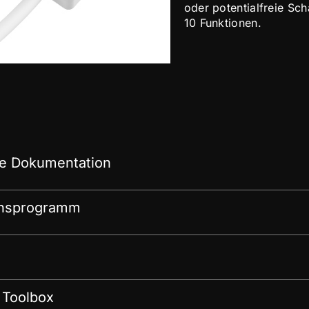
oder potentialfreie Sc
10 Funktionen.
e Dokumentation
onsprogramm
 Toolbox