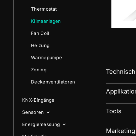
Thermostat
Klimaanlagen
Fan Coil
Heizung
Wärmepumpe
Zoning
Technisch
Deckenventilatoren
Applikati
KNX-Eingänge
Tools
Sensoren
Energiemessung
Marketing