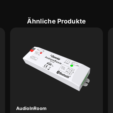
Ähnliche Produkte
AudioInRoom