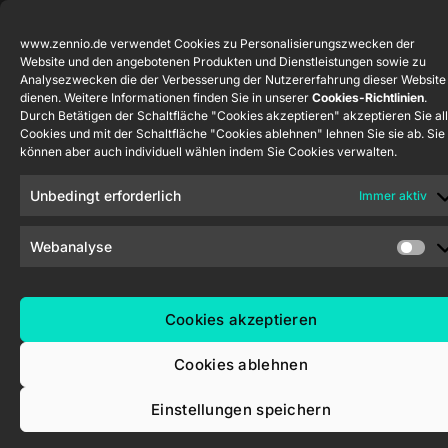
Hinweisgebersystem
RemoteBOX
www.zennio.de verwendet Cookies zu Personalisierungszwecken der
Website und den angebotenen Produkten und Dienstleistungen sowie zu
ShutterBOX
Analysezwecken die der Verbesserung der Nutzererfahrung dieser Website
Drive 8CH
dienen. Weitere Informationen finden Sie in unserer
Cookies-Richtlinien
.
Durch Betätigen der Schaltfläche "Cookies akzeptieren" akzeptieren Sie al
Cookies und mit der Schaltfläche "Cookies ablehnen" lehnen Sie sie ab. Sie
können aber auch individuell wählen indem Sie Cookies verwalten.
Unbedingt erforderlich
Immer aktiv
Zennio Avance y Tecnología S.L. © 2026
Webanalyse
Cookies akzeptieren
Cookies ablehnen
Einstellungen speichern