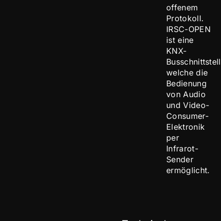
offenem
Protokoll.
IRSC-OPEN
ist eine
KNX-
Busschnittstel
welche die
Bedienung
von Audio
und Video-
Consumer-
Elektronik
per
Infrarot-
Sender
ermöglicht.