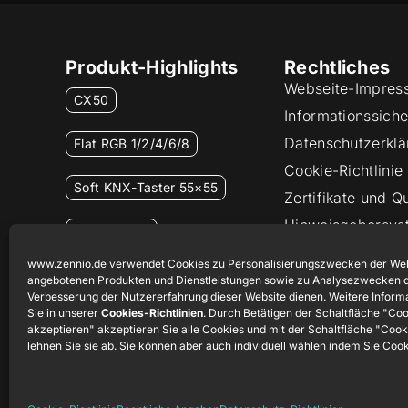
Produkt-Highlights
Rechtliches
Webseite-Impres
CX50
Informationssicher
Datenschutzerklä
Flat RGB 1/2/4/6/8
Cookie-Richtlinie
Soft KNX-Taster 55×55
Zertifikate und Qu
Hinweisgebersys
RemoteBOX
www.zennio.de verwendet Cookies zu Personalisierungszwecken der Web
ShutterBOX Drive 8CH
angebotenen Produkten und Dienstleistungen sowie zu Analysezwecken d
Verbesserung der Nutzererfahrung dieser Website dienen. Weitere Inform
Sie in unserer
Cookies-Richtlinien
. Durch Betätigen der Schaltfläche "Co
akzeptieren" akzeptieren Sie alle Cookies und mit der Schaltfläche "Coo
lehnen Sie sie ab. Sie können aber auch individuell wählen indem Sie Coo