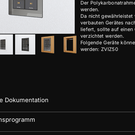
Der Polykarbonatrahmen
werden.
Da nicht gewährleistet
verbauten Gerätes na
liefert, sollte auf ein
verzichtet werden.
Folgende Geräte könne
werden: ZVIZ50
e Dokumentation
onsprogramm