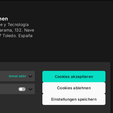
men
e y Tecnología
Jarama, 132. Nave
7 Toledo. España
Immer aktiv
Cookies akzeptieren
Cookies ablehnen
Einstellungen speichern