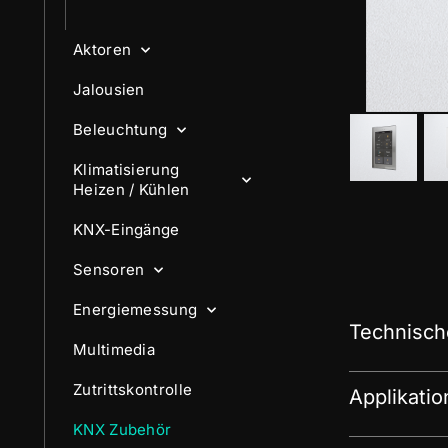
Aktoren
Jalousien
Beleuchtung
Klimatisierung
Heizen / Kühlen
KNX-Eingänge
Sensoren
Energiemessung
Technisch
Multimedia
Zutrittskontrolle
Applikati
KNX Zubehör