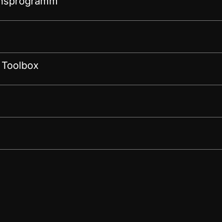
onsprogramm
 Toolbox