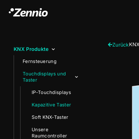
KNX
Zurück
KNX Produkte
Fernsteuerung
Touchdisplays und
Taster
IP-Touchdisplays
Kapazitive Taster
Soft KNX-Taster
Unsere
Raumcontroller