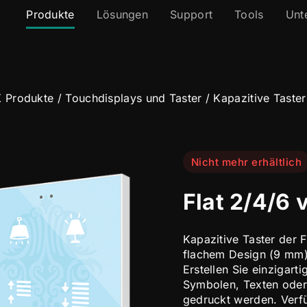
Produkte
Lösungen
Support
Tools
Unt
 Produkte
/
Touchdisplays und Taster
/
Kapazitive Taster
Nicht mehr erhältlich
Flat 2/4/6 
Kapazitive Taster der F
flachem Design (9 mm) 
Erstellen Sie einzigart
Symbolen, Texten oder
gedruckt werden. Verfü