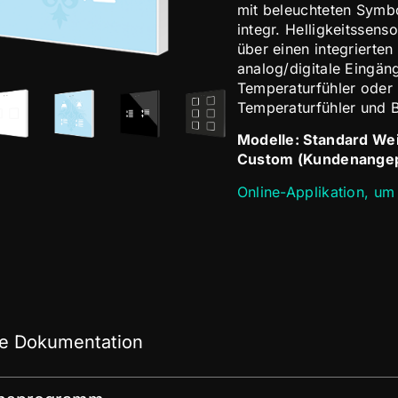
mit beleuchteten Symb
integr. Helligkeitssen
über einen integrierte
analog/digitale Eingäng
Temperaturfühler oder
Temperaturfühler und
Modelle: Standard We
Custom (Kundenangep
Online-Applikation, um 
e Dokumentation