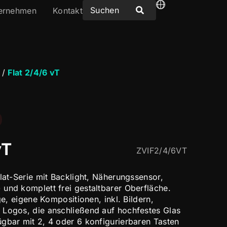
ernehmen
Kontakt
/
Flat 2/4/6 vT
vT
ZVIF2/4/6VT
lat-Serie mit Backlight, Näherungssensor,
und komplett frei gestaltbarer Oberfläche.
ige, eigene Kompositionen, inkl. Bildern,
 Logos, die anschließend auf hochfestes Glas
gbar mit 2, 4 oder 6 konfigurierbaren Tasten