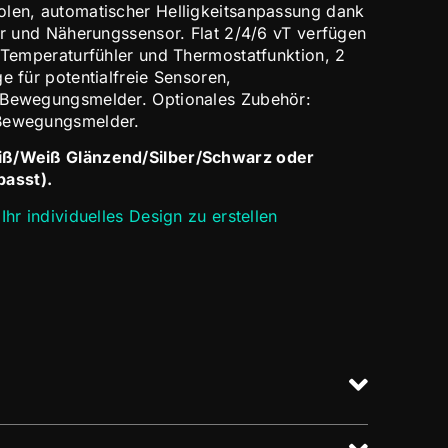
olen, automatischer Helligkeitsanpassung dank
sor und Näherungssensor. Flat 2/4/6 vT verfügen
n Temperaturfühler und Thermostatfunktion, 2
e für potentialfreie Sensoren,
 Bewegungsmelder. Optionales Zubehör:
 Bewegungsmelder.
iß/Weiß Glänzend/Silber/Schwarz oder
asst).
Ihr individuelles Design zu erstellen