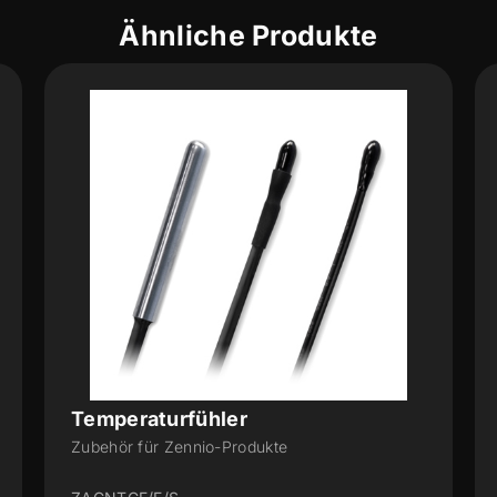
Ähnliche Produkte
Temperaturfühler
10K NTC-Fühler für benutzerdefinierte
Eingänge - Mini-Größe