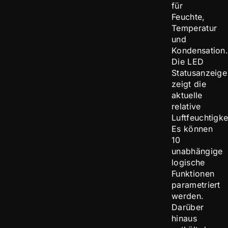
für
Feuchte,
Temperatur
und
Kondensation
Die LED
Statusanzeige
zeigt die
aktuelle
relative
Luftfeuchtigke
Es können
10
unabhängige
logische
Funktionen
parametriert
werden.
Darüber
hinaus