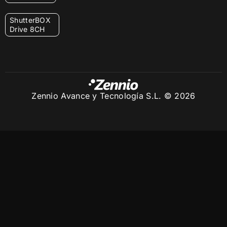
ShutterBOX
Drive 8CH
Zennio Avance y Tecnología S.L. © 2026