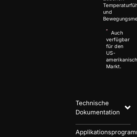
Temperaturfüh
und
Bewegungsmel
Auch
verfügbar
für den
US-
amerikanisc
Markt.
Technische
Dokumentation
Applikationsprogra