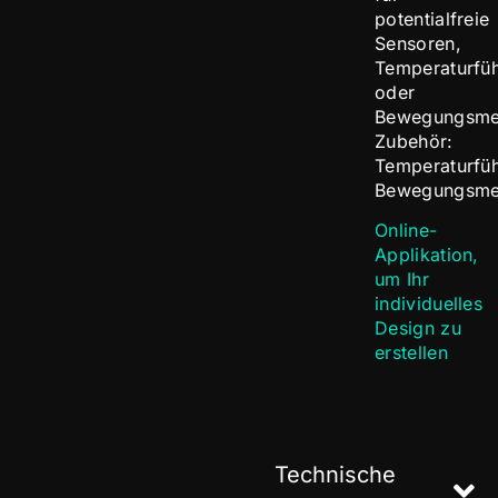
potentialfreie
Sensoren,
Temperaturfüh
oder
Bewegungsmel
Zubehör:
Temperaturfüh
Bewegungsme
Online-
Applikation,
um Ihr
individuelles
Design zu
erstellen
Technische