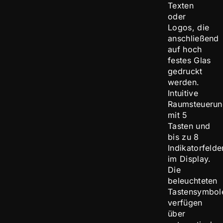
Texten
oder
Logos, die
anschließend
auf hoch
festes Glas
gedruckt
werden.
Intuitive
Raumsteuerun
mit 5
Tasten und
bis zu 8
Indikatorfelde
im Display.
Die
beleuchteten
Tastensymbol
verfügen
über