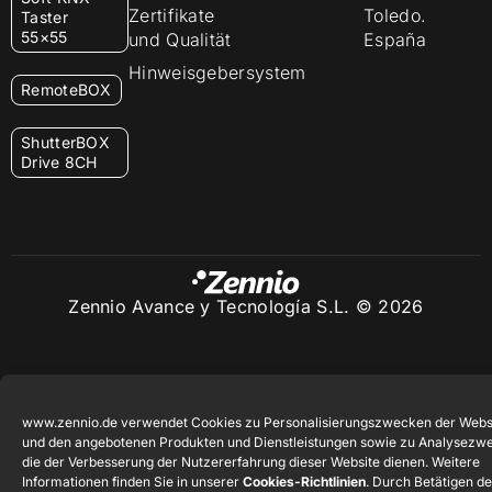
Zertifikate
Toledo.
Taster
55×55
und Qualität
España
Hinweisgebersystem
RemoteBOX
ShutterBOX
Drive 8CH
Zennio Avance y Tecnología S.L. © 2026
www.zennio.de verwendet Cookies zu Personalisierungszwecken der Webs
und den angebotenen Produkten und Dienstleistungen sowie zu Analysezw
die der Verbesserung der Nutzererfahrung dieser Website dienen. Weitere
Informationen finden Sie in unserer
Cookies-Richtlinien
. Durch Betätigen de