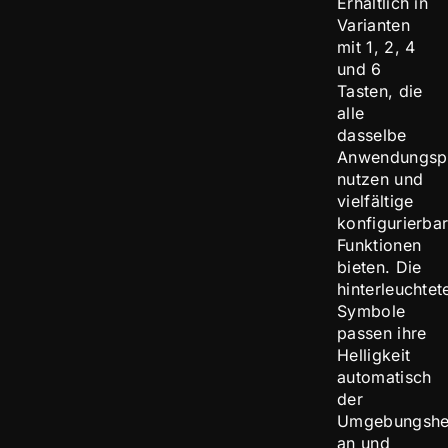
Erhältlich in
Varianten
mit 1, 2, 4
und 6
Tasten, die
alle
dasselbe
Anwendungsp
nutzen und
vielfältige
konfigurierba
Funktionen
bieten. Die
hinterleuchtet
Symbole
passen ihre
Helligkeit
automatisch
der
Umgebungshel
an und