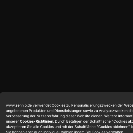
www.zennio.de verwendet Cookies zu Personalisierungszwecken der Webs
angebotenen Produkten und Dienstleistungen sowie zu Analysezwecken die
Verbesserung der Nutzererfahrung dieser Website dienen. Weitere Informati
unserer
Cookies-Richtlinien
. Durch Betätigen der Schaltfläche "Cookies ak
akzeptieren Sie alle Cookies und mit der Schaltfläche "Cookies ablehnen" le
Sie können aber auch individuell wählen indem Sie Cookies verwalten.