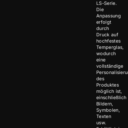
LS-Serie.
Die
Anpassung
erfolgt
durch
Druck auf
hochfestes
Temperglas,
wodurch
eine
vollständige
Personalisier
des
Produktes
möglich ist,
einschließlich
Bildern,
Symbolen,
Texten
usw.