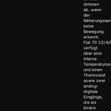
dimmen
ab, wenn
der
Näherungssen
keine
Bewegung
erkennt.
Flat 70 1/2/4/
verfügt
über eine
interne
Temperaturso
und einen
Thermostat
sowie zwei
analog-
digitale
Eingänge,
die als
binäre