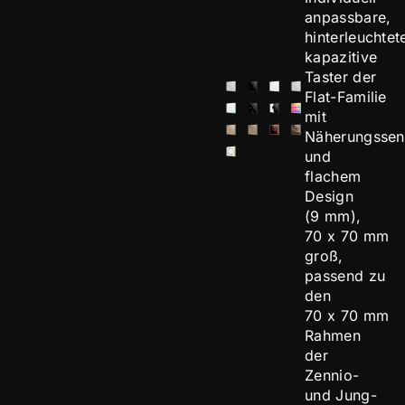
anpassbare,
hinterleuchtet
kapazitive
Taster der
Flat-Familie
mit
Näherungssen
und
flachem
Design
(9 mm),
70 x 70 mm
groß,
passend zu
den
70 x 70 mm
Rahmen
der
Zennio-
und Jung-