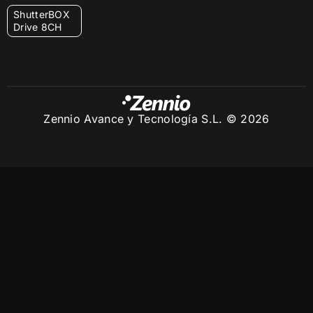
ShutterBOX
Drive 8CH
Zennio Avance y Tecnología S.L. © 2026