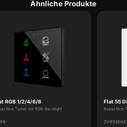
Ähnliche Produkte
Flat 55 Display v2
Kapazitive Taster mit Display (55 x 55 mm)
ZVIF55DV2