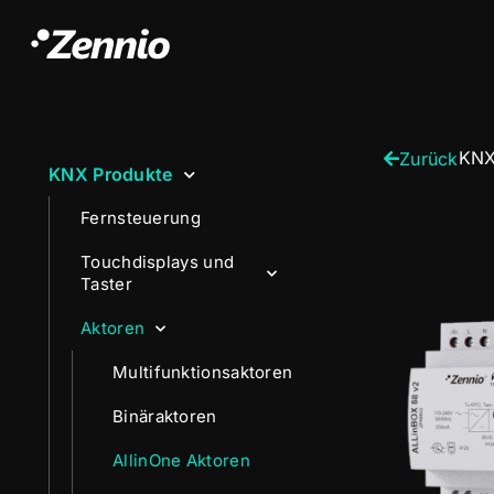
KNX
Zurück
KNX Produkte
Fernsteuerung
Touchdisplays und
Taster
Aktoren
Multifunktionsaktoren
Binäraktoren
AllinOne Aktoren