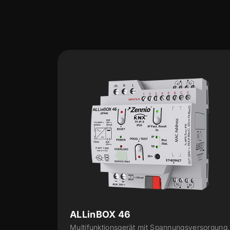
ALLinBOX 1612 v3
versorgung,
Multifunktionsgerät mit Spannungsversorgung