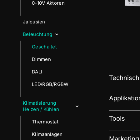
0-10V Aktoren
Jalousien
Beleuchtung
Geschaltet
Dimmen
DALI
Technisch
LED/RGB/RGBW
Applikati
Klimatisierung
Heizen / Kühlen
Tools
Thermostat
Klimaanlagen
Marketing