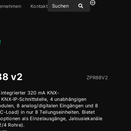
ernehmen
Kontakt
2
88 v2
ZPR88V2
t integrierter 320 mA KNX-
KNX-IP-Schnittstelle, 4 unabhängigen
dulen, 8 analog/digitalen Eingängen und 8
C-Load) in nur 8 Teilungseinheiten. Bietet
optionen als Einzelausgänge, Jalousiekanäle
2/4 Rohre).