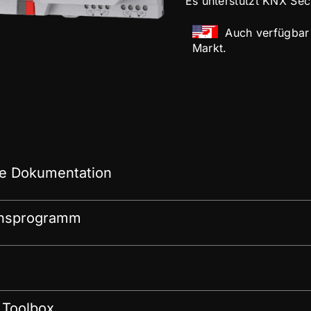
Es unterstützt KNX Sec
Auch verfügbar 
Markt.
e Dokumentation
onsprogramm
 Toolbox