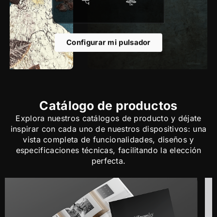
Configurar mi pulsador
Catálogo de productos
Explora nuestros catálogos de producto y déjate
inspirar con cada uno de nuestros dispositivos: una
vista completa de funcionalidades, diseños y
especificaciones técnicas, facilitando la elección
perfecta.